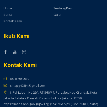
Home
Tentang Kami
Berita
Galeri
Kontak Kami
Ikuti Kami
Kontak Kami
(021) 7650039
smapgri03jkt@gmail.com
Jl. Pd. Labu 1 No.29A, RT.8/RW.7, Pd. Labu, Kec. Cilandak, Kota
Jakarta Selatan, Daerah Khusus Ibukota Jakarta 12450
https://maps.app.goo.gl/jtw3PgQ1a41MM72p9 (SMA PGRI 3 Jakrta)