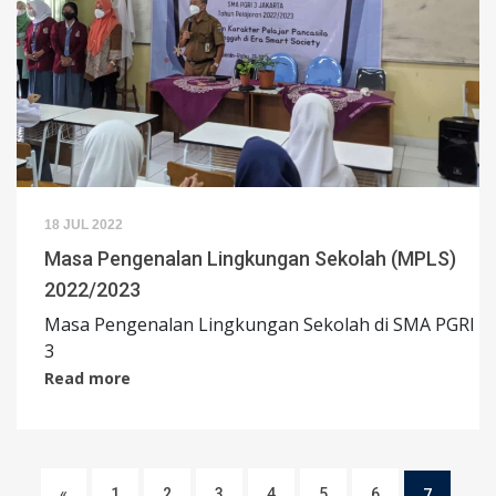
18 JUL 2022
Masa Pengenalan Lingkungan Sekolah (MPLS)
2022/2023
Masa Pengenalan Lingkungan Sekolah di SMA PGRI
3
Read more
«
1
2
3
4
5
6
7